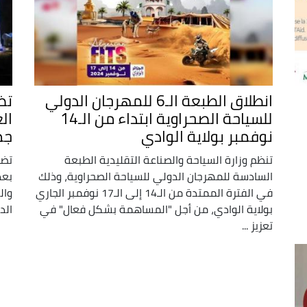
انطلاق الطبعة الـ6 للمهرجان الدولي
تض
للسياحة الصحراوية ابتداء من الـ14
نوفمبر بولاية الوادي
جم
تنظم وزارة السياحة والصناعة التقليدية الطبعة
تضا
السادسة للمهرجان الدولي للسياحة الصحراوية، وذلك
بعض
في الفترة الممتدة من الـ14 إلى الـ17 نوفمبر الجاري
وال
بولاية الوادي، من أجل "المساهمة بشكل فعال" في
الد
تعزيز ...