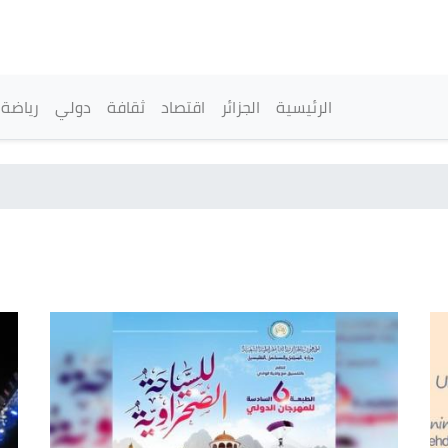
تجاوز
إلى
المحتوى
الرئيسي
القائمة الرئيسية
الرئيسية
الجزائر
اقتصاد
ثقافة
دولي
رياضة