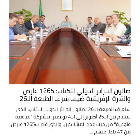
صالون الجزائر الدولي للكتاب: 1265 عارض
والقارة الإفريقية ضيف شرف الطبعة الـ26
ستعرف الطبعة الـ26 لصالون الجزائر الدولي للكتاب، الذي
سيقام من الـ25 أكتوبر إلى الـ4 نوفمبر، مشاركة "قياسية
ونوعية" من حيث عدد المشاركين، والذي قدر ب1265 عارض
من 47 بلدا، منهم ...