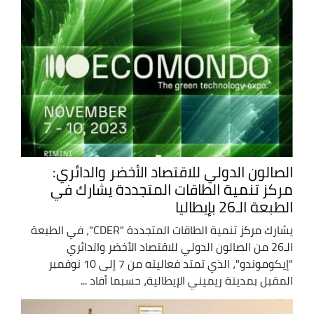
الصالون الدولي للاقتصاد الأخضر والدائري:
مركز تنمية الطاقات المتجددة يشارك في
الطبعة الـ26 بإيطاليا
يشارك مركز تنمية الطاقات المتجددة "CDER"، في الطبعة
الـ26 من الصالون الدولي للاقتصاد الأخضر والدائري
"إيكوموندو"، الذي تمتد فعاليته من 7 إلى 10 نوفمبر
المقبل بمدينة ريميني الإيطالية، حسبما أفاد ...