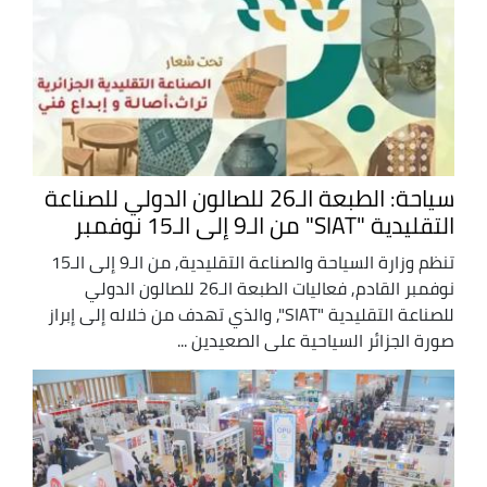
سياحة: الطبعة الـ26 للصالون الدولي للصناعة
التقليدية "SIAT" من الـ9 إلى الـ15 نوفمبر
تنظم وزارة السياحة والصناعة التقليدية, من الـ9 إلى الـ15
نوفمبر القادم, فعاليات الطبعة الـ26 للصالون الدولي
للصناعة التقليدية "SIAT", والذي تهدف من خلاله إلى إبراز
صورة الجزائر السياحية على الصعيدين ...