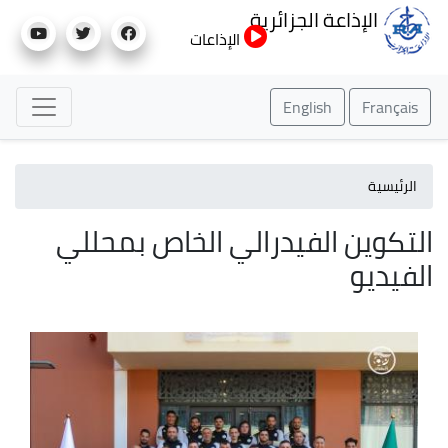
تجاوز
الإذاعة الجزائرية
إلى
الإذاعات
المحتوى
الرئيسي
English
Français
الرئيسية
التكوين الفيدرالي الخاص بمحللي
الفيديو