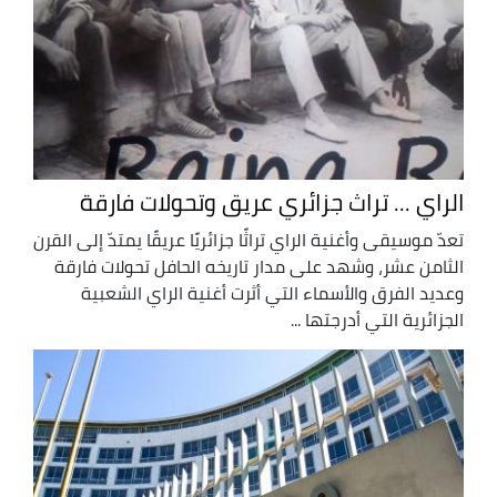
الراي ... تراث جزائري عريق وتحولات فارقة
تعدّ موسيقى وأغنية الراي تراثًا جزائريًا عريقًا يمتدّ إلى القرن
الثامن عشر، وشهد على مدار تاريخه الحافل تحولات فارقة
وعديد الفرق والأسماء التي أثرت أغنية الراي الشعبية
الجزائرية التي أدرجتها ...