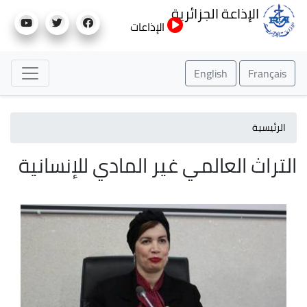
تجاوز
الإذاعة الجزائرية
إلى
الإذاعات
المحتوى
الرئيسي
English
Français
الرئيسية
التراث العالمي غير المادي للإنسانية