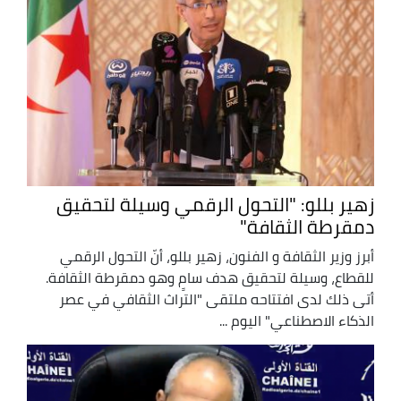
زهير بللو: "التحول الرقمي وسيلة لتحقيق
دمقرطة الثقافة"
أبرز وزير الثقافة و الفنون، زهير بللو، أنّ التحول الرقمي
للقطاع، وسيلة لتحقيق هدف سامٍ وهو دمقرطة الثقافة.
أتى ذلك لدى افتتاحه ملتقى "التراث الثقافي في عصر
الذكاء الاصطناعي" اليوم ...