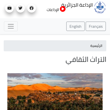
تجاوز
الإذاعة الجزائرية
إلى
الإذاعات
المحتوى
الرئيسي
English
Français
الرئيسية
التراث الثقافي