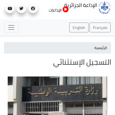
تجاوز
الإذاعة الجزائرية
إلى
الإذاعات
المحتوى
الرئيسي
English
Français
الرئيسية
التسجيل الإستثنائي