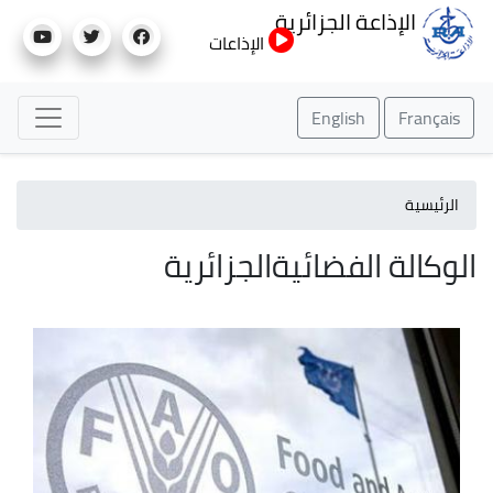
تجاوز
الإذاعة الجزائرية
إلى
الإذاعات
المحتوى
الرئيسي
English
Français
الرئيسية
الوكالة الفضائيةالجزائرية