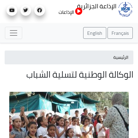
تجاوز
الإذاعة الجزائرية
إلى
الإذاعات
المحتوى
الرئيسي
English
Français
الرئيسية
الوكالة الوطنية لتسلية الشباب