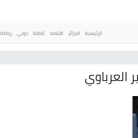
تجاوز
إلى
المحتوى
الرئيسي
القائمة الرئيسية
الرئيسية
الجزائر
اقتصاد
ثقافة
دولي
رياضة
ير العرباوي