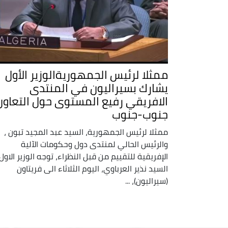
ممثلا لرئيس الجمهوريةالوزير الأول
يشارك بسيراليون في المنتدى
الافريقي رفيع المستوى حول التعاون
جنوب-جنوب
ممثلا لرئيس الجمهورية، السيد عبد المجيد تبون ،
والرئيس الحالي لمنتدى دول وحكومات الآلية
الإفريقية للتقييم من قبل النظراء، توجه الوزير الاول،
السيد نذير العرباوي، اليوم الثلاثاء الى فريتاون
(سيراليون)، ...