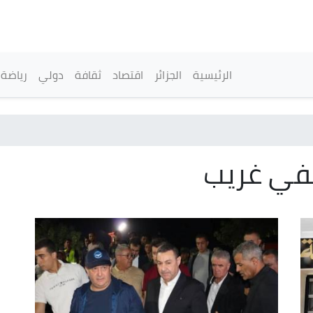
تجاوز
إلى
المحتوى
الرئيسي
القائمة الرئيسية
الرئيسية
الجزائر
اقتصاد
ثقافة
دولي
رياضة
سيفي غريب