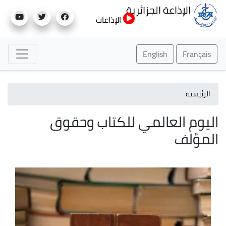
تجاوز
الإذاعة الجزائرية
إلى
الإذاعات
المحتوى
الرئيسي
English
Français
الرئيسية
اليوم العالمي للكتاب وحقوق
المؤلف