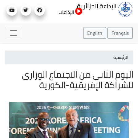
تجاوز
الإذاعة الجزائرية
إلى
الإذاعات
المحتوى
الرئيسي
English
Français
الرئيسية
اليوم الثاني من الاجتماع الوزاري
للشراكة الإفريقية-الكورية