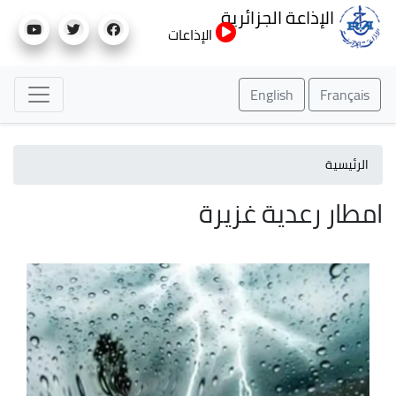
تجاوز
الإذاعة الجزائرية
إلى
الإذاعات
المحتوى
الرئيسي
English
Français
الرئيسية
امطار رعدية غزيرة