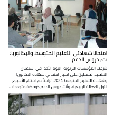
امتحانا شهادتي التعليم المتوسط والبكالوريا:
بدء دروس الدعم
شرعت المؤسسات التربوية، اليوم الأحد، في استقبال
التلاميذ المقبلين على اجتياز امتحاني شهادة البكالوريا
وشهادة التعليم المتوسط 2024، تزامناً مع افتتاح الأسبوع
الأول للعطلة الربيعية. وأتت دروس الدعم كومضة متجددة ...