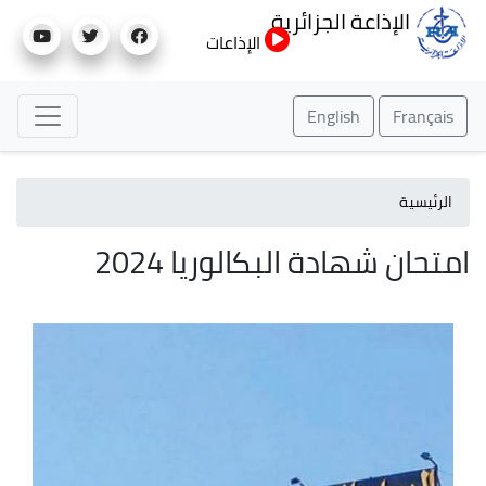
تجاوز
الإذاعة الجزائرية
إلى
الإذاعات
المحتوى
الرئيسي
English
Français
الرئيسية
امتحان شهادة البكالوريا 2024