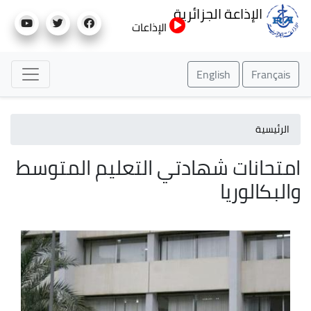
تجاوز
الإذاعة الجزائرية
إلى
الإذاعات
المحتوى
الرئيسي
English
Français
الرئيسية
امتحانات شهادتي التعليم المتوسط
والبكالوريا