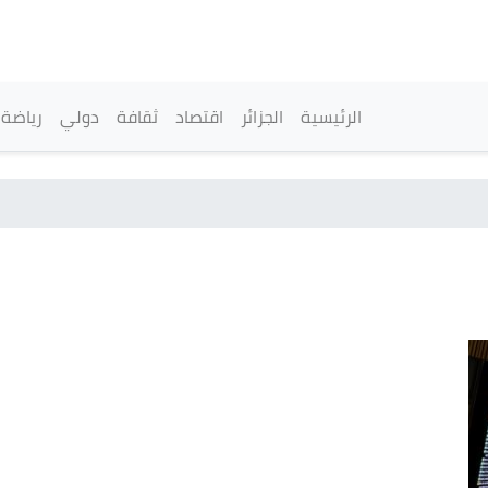
تجاوز
إلى
المحتوى
الرئيسي
القائمة الرئيسية
الرئيسية
الجزائر
اقتصاد
ثقافة
دولي
رياضة