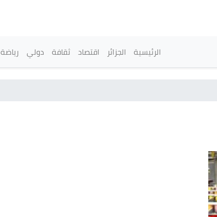
تجاوز
إلى
المحتوى
الرئيسي
القائمة الرئيسية
الرئيسية
الجزائر
اقتصاد
ثقافة
دولي
رياضة