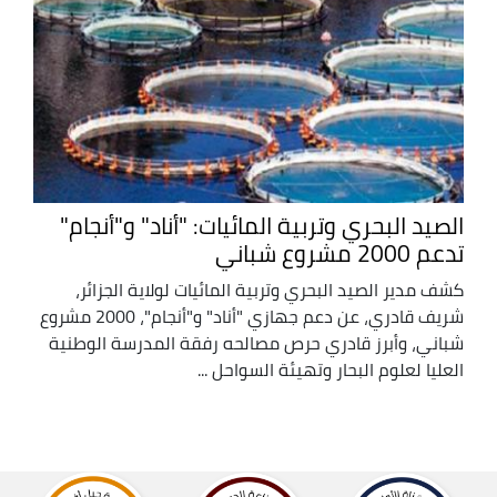
الصيد البحري وتربية المائيات: "أناد" و"أنجام"
تدعم 2000 مشروع شباني
كشف مدير الصيد البحري وتربية المائيات لولاية الجزائر،
شريف قادري، عن دعم جهازي "أناد" و"أنجام"، 2000 مشروع
شباني، وأبرز قادري حرص مصالحه رفقة المدرسة الوطنية
العليا لعلوم البحار وتهيئة السواحل ...