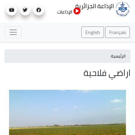
تجاوز
الإذاعة الجزائرية
إلى
الإذاعات
المحتوى
الرئيسي
English
Français
الرئيسية
اراضي فلاحية