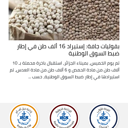
بقوليات جافة: إستيراد 16 ألف طن في إطار
ضبط السوق الوطنية
تم يوم الخميس، بميناء الجزائر، استقبال باخرة محملة بـ 10
آلاف طن من مادة الحمص و 6 آلاف طن من مادة العدس، تم
استيرادها في إطار ضبط السوق الوطنية، حسب ...