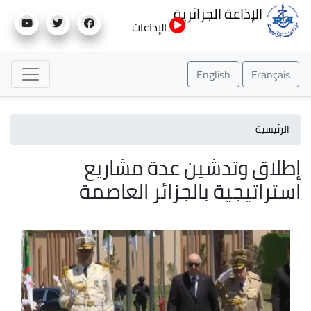
تجاوز
الإذاعة الجزائرية
إلى
الإذاعات
المحتوى
الرئيسي
English
Français
الرئيسية
إطلاق وتدشين عدة مشاريع
استراتيجية بالجزائر العاصمة