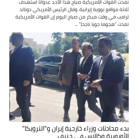
نفذت القوات الأمريكية صباح هذا الأحد عدوانًا استهدف
ثلاثة مواقع نووية إيرانية. وقال الرئيس الأمريكي دونالد
ترامب في وقت مبكر من صباح اليوم إن القوات الأمريكية
نفذت “هجوما جويا ناجحا” ...
بدء محادثات وزراء خارجية إيران و"الترويكا"
الأوروبية وكالاس في جنيف