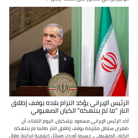
الرئيس الإيراني يؤكد التزام بلاده بوقف إطلاق
النار "ما لم ينتهكه" الكيان الصهيوني
أكد الرئيس الإيراني مسعود بزشكيان، اليوم الثلاثاء، أن
طهران ستظل ملتزمة بوقف إطلاق النار طالما لم ينتهكه
الكيان الصهيوني، حسبما أوردت وسائل إعلامية إيرانية. وقال