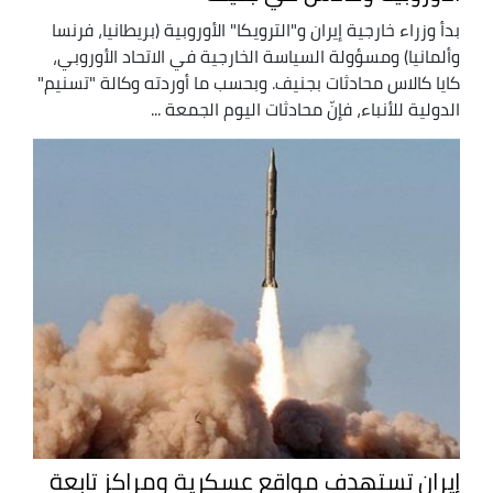
بدأ وزراء خارجية إيران و"الترويكا" الأوروبية (بريطانيا، فرنسا
وألمانيا) ومسؤولة السياسة الخارجية في الاتحاد الأوروبي،
كايا كالاس محادثات بجنيف. وبحسب ما أوردته وكالة "تسنيم"
الدولية للأنباء، فإنّ محادثات اليوم الجمعة ...
إيران تستهدف مواقع عسكرية ومراكز تابعة