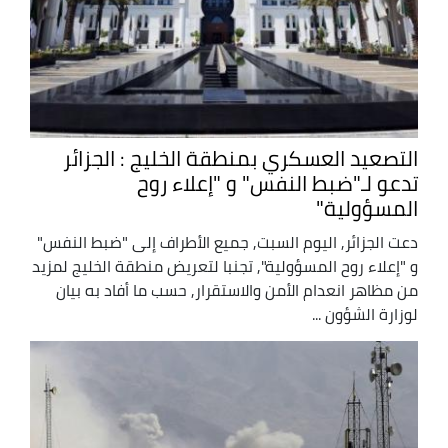
التصعيد العسكري بمنطقة الخليج : الجزائر
تدعو لـ"ضبط النفس" و "إعلاء روح
المسؤولية"
دعت الجزائر, اليوم السبت, جميع الأطراف إلى "ضبط النفس"
و "إعلاء روح المسؤولية", تجنبا لتعريض منطقة الخليج لمزيد
من مظاهر انعدام الأمن والاستقرار, حسب ما أفاد به بيان
لوزارة الشؤون ...