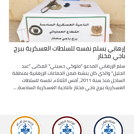
إرهابي يسلم نفسه للسلطات العسكرية ببرج
باجي مختار
سلم الإرهابي المدعو "ملوكي حسيني" المكنى "عبد
الجليل" والذي كان ينشط ضمن الجماعات الإرهابية بمنطقة
الساحل منذ سنة 2011، أمس الثلاثاء، نفسه للسلطات
العسكرية ببرج باجي مختار بالناحية العسكرية السادسة، ...