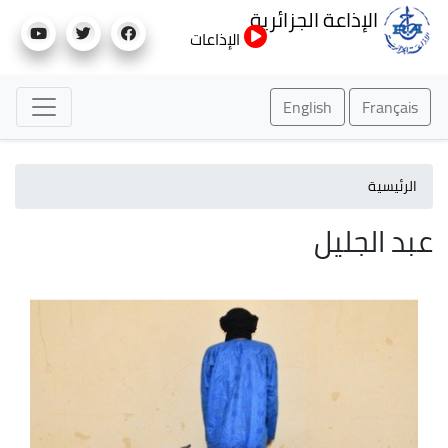
تجاوز
الإذاعة الجزائرية
إلى
الإذاعات
المحتوى
الرئيسي
English
Français
الرئيسية
عبد الجليل