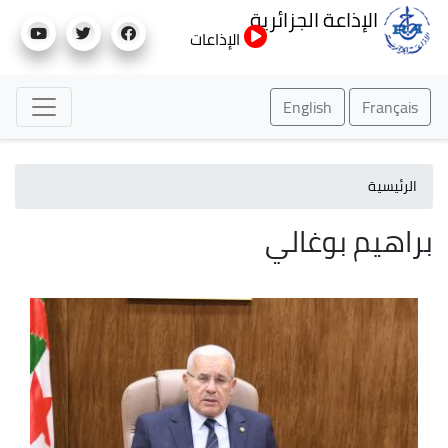
تجاوز
الإذاعة الجزائرية
إلى
الإذاعات
المحتوى
الرئيسي
English
Français
الرئيسية
براهيم بوغالي