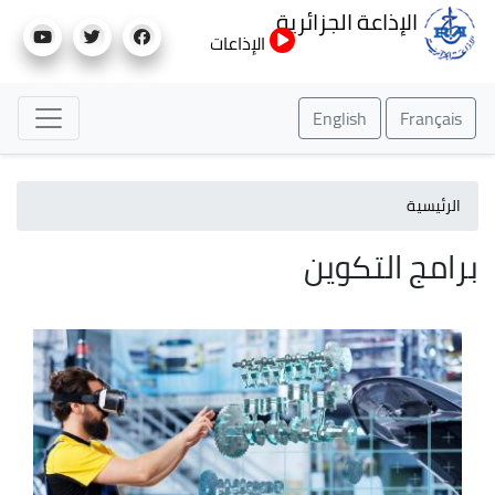
تجاوز
الإذاعة الجزائرية
إلى
الإذاعات
المحتوى
الرئيسي
English
Français
الرئيسية
برامج التكوين