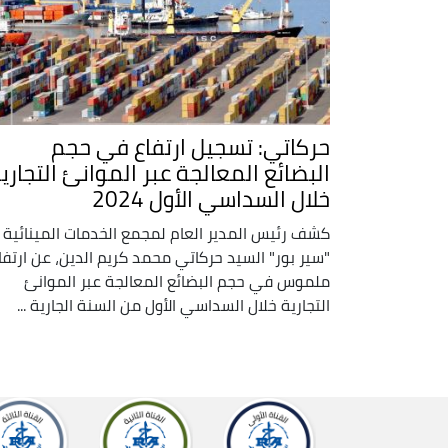
حركاتي: تسجيل ارتفاع في حجم
البضائع المعالجة عبر الموانئ التجاري
خلال السداسي الأول 2024
كشف رئيس المدير العام لمجمع الخدمات المينائية
"سير بور" السيد حركاتي محمد كريم الدين، عن ارتفا
ملموس في حجم البضائع المعالجة عبر الموانئ
التجارية خلال السداسي الأول من السنة الجارية ...