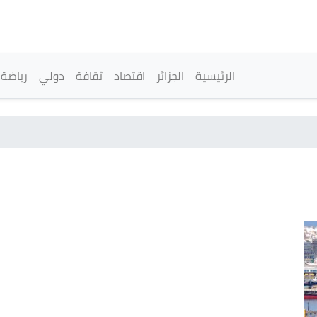
تجاوز
إلى
المحتوى
الرئيسي
القائمة الرئيسية
الرئيسية
الجزائر
اقتصاد
ثقافة
دولي
رياضة