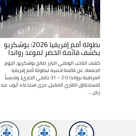
بطولة أمم إفريقيا 2026: بوشكريو
يكشف قائمة الخضر لموعد رواندا
كشف الناخب الوطني البارز صالح بوشكريو، اليوم
الجمعة، عن قائمة لاعبيه لبطولة أمم إفريقيا
المرتقبة برواندا (21 – 31 جانفي الجاري). وتحسباً
للاستحقاق القاري المقبل، جرى استدعاء: أيوب عبد
ريان ...