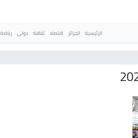
تجاوز
إلى
المحتوى
الرئيسي
القائمة الرئيسية
الرئيسية
الجزائر
اقتصاد
ثقافة
دولي
رياضة