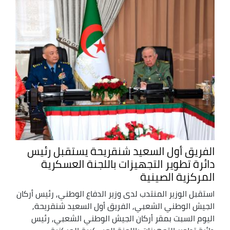
الفريق أول السعيد شنقريحة يستقبل رئيس
دائرة تطوير التجهيزات باللجنة العسكرية
المركزية الصينية
استقبل الوزير المنتدب لدى وزير الدفاع الوطني, رئيس أركان
الجيش الوطني الشعبي, الفريق أول السعيد شنقريحة,
اليوم السبت بمقر أركان الجيش الوطني الشعبي, رئيس