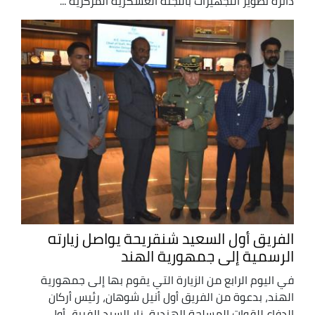
دائرة تطوير التجهيزات باللجنة العسكرية المركزية ...
الفريق أول السعيد شنقريحة يواصل زيارته
الرسمية إلى جمهورية الهند
في اليوم الرابع من الزيارة التي يقوم بها إلى جمهورية
الهند، بدعوة من الفريق أول أنيل شوهان، رئيس أركان
الدفاع للقوات المسلحة الهندية، زار السيد الفريق أول،