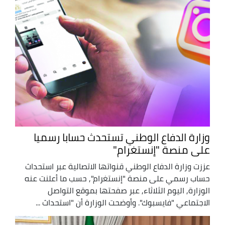
وزارة الدفاع الوطني تستحدث حسابا رسميا
على منصة "إنستغرام"
عززت وزارة الدفاع الوطني قنواتها الاتصالية عبر استحداث
حساب رسمي على منصة "إنستغرام", حسب ما أعلنت عنه
الوزارة, اليوم الثلاثاء, عبر صفحتها بموقع التواصل
الاجتماعي "فايسبوك". وأوضحت الوزارة أن "استحداث ...