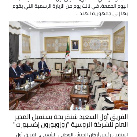
اليوم الجمعة, في ثالث يوم من الزيارة الرسمية التي يقوم
بها إلى جمهورية الهند ...
الفريق أول السعيد شنقريحة يستقبل المدير
العام للشركة الروسية "روزوبورون إكسبورت"
استقبل رئيس أركان الجيش الوطني الشعبي، الفريق أول