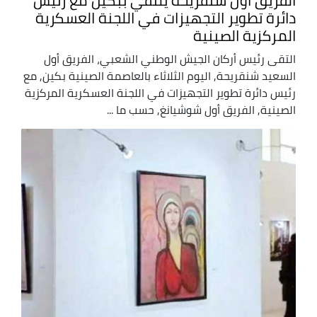
الفريق أول شنقريحة يلتقي ببكين مع رئيس
دائرة تطوير التجهيزات في اللجنة العسكرية
المركزية الصينية
التقى رئيس أركان الجيش الوطني الشعبي، الفريق أول
السعيد شنقريحة, اليوم الثلاثاء بالعاصمة الصينية بكين, مع
رئيس دائرة تطوير التجهيزات في اللجنة العسكرية المركزية
الصينية, الفريق أول شوشيانغ, حسب ما ...