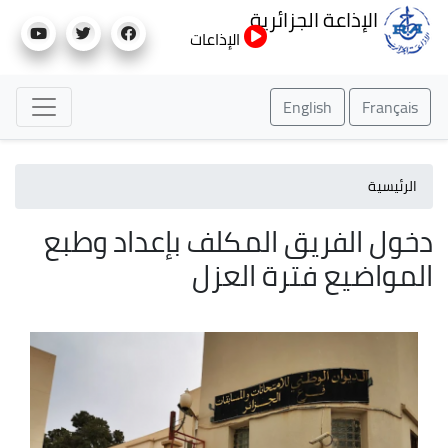
تجاوز
الإذاعة الجزائرية
إلى
الإذاعات
المحتوى
الرئيسي
English
Français
الرئيسية
دخول الفريق المكلف بإعداد وطبع
المواضيع فترة العزل