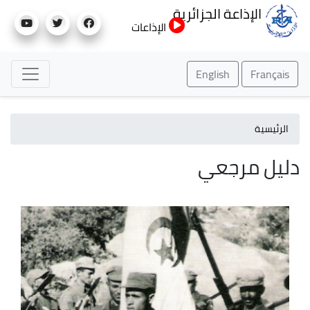
تجاوز
الإذاعة الجزائرية
إلى
الإذاعات
المحتوى
الرئيسي
English
Français
الرئيسية
دليل مرجعي