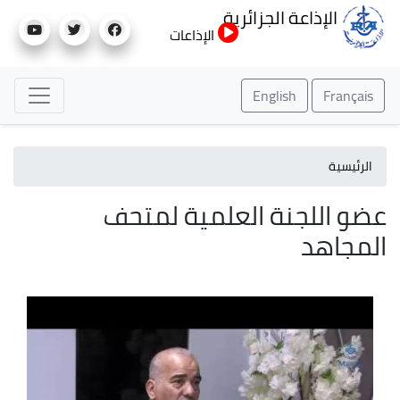
تجاوز
الإذاعة الجزائرية
إلى
الإذاعات
المحتوى
الرئيسي
English
Français
الرئيسية
عضو اللجنة العلمية لمتحف
المجاهد