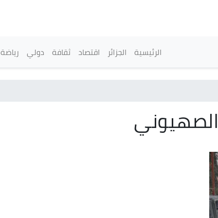
تجاوز
إلى
المحتوى
الرئيسي
القائمة الرئيسية
الرئيسية
الجزائر
اقتصاد
ثقافة
دولي
رياضة
 الصهيوني