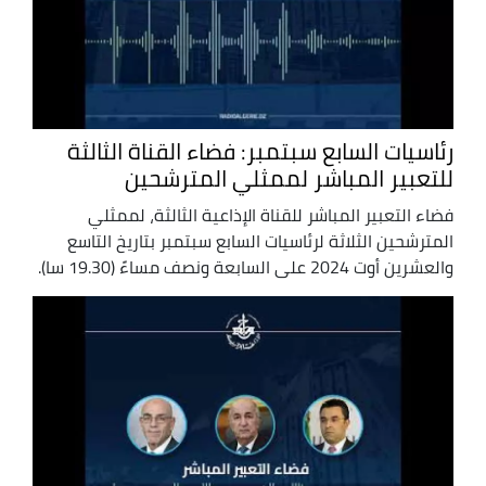
رئاسيات السابع سبتمبر: فضاء القناة الثالثة
للتعبير المباشر لممثلي المترشحين
فضاء التعبير المباشر للقناة الإذاعية الثالثة، لممثلي
المترشحين الثلاثة لرئاسيات السابع سبتمبر بتاريخ التاسع
والعشرين أوت 2024 على السابعة ونصف مساءً (19.30 سا).