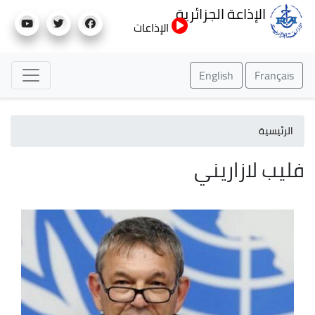
تجاوز
الإذاعة الجزائرية
إلى
الإذاعات
المحتوى
الرئيسي
English
Français
الرئيسية
فليب لازاريني