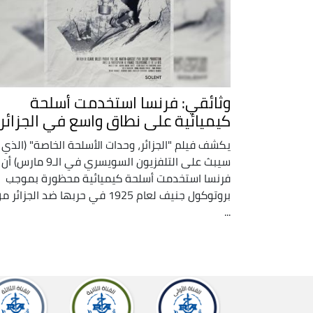
وثائقي: فرنسا استخدمت أسلحة
كيميائية على نطاق واسع في الجزائر
يكشف فيلم "الجزائر، وحدات الأسلحة الخاصة" (الذي
سيبث على التلفزيون السويسري في الـ9 مارس) أن
فرنسا استخدمت أسلحة كيميائية محظورة بموجب
بروتوكول جنيف لعام 1925 في حربها ضد الجزائر 
...