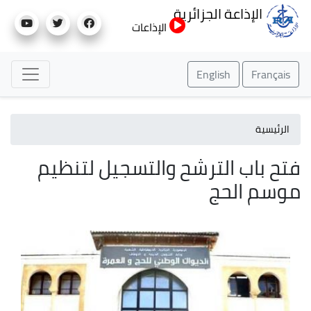
تجاوز
الإذاعة الجزائرية
إلى
الإذاعات
المحتوى
الرئيسي
English
Français
الرئيسية
فتح باب الترشح والتسجيل لتنظيم
موسم الحج