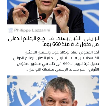
لازاريني: الكيان يستمر في منع الإعلام الدولي
من دخول غزة منذ 660 يوماً
أكد المفوض العام لوكالة غوث وتشغيل اللاجئين
الفلسطينيين، فيليب لازاريني، منع الكيان للإعلام الدولي
دخول غزة لليوم الـ 660. أتى ذلك في منشور لمفوّض
(الأونروا)، عبر حسابه الرسمي بمنصات التواصل ...