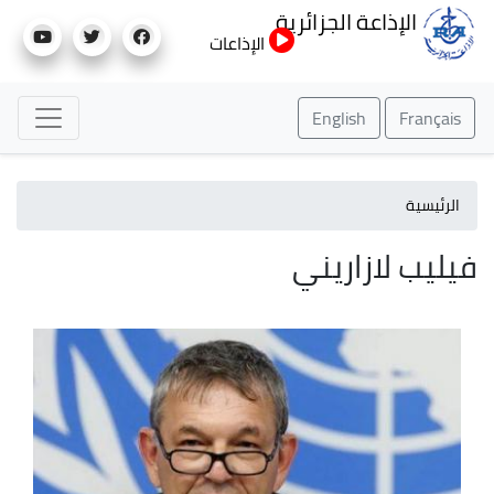
تجاوز
الإذاعة الجزائرية
إلى
الإذاعات
المحتوى
الرئيسي
English
Français
الرئيسية
فيليب لازاريني