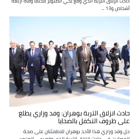
حادث انزلاق التربة الذي وقع بحي الصنوبر مخلفا وفاة أربعة
أشخاص و13 ...
حادث انزلاق التربة بوهران: وفد وزاري يطلع
على ظروف التكفل بالضحايا
حل وفد وزاري هذا الأحد بوهران للاطمئنان على صحة
المصابين في حادث انزلاق التربة الذي وقع بحي الصنوبر