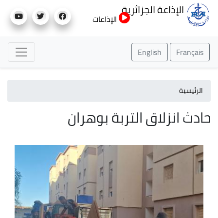
تجاوز
الإذاعة الجزائرية
إلى
الإذاعات
المحتوى
الرئيسي
English
Français
الرئيسية
حادث انزلاق التربة بوهران