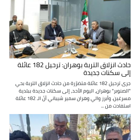
حادث انزلاق التربة بوهران: ترحيل 182 عائلة
إلى سكنات جديدة
جرى ترحيل 182 عائلة متضرّرة من حادث انزلاق التربة بحي
"الصنوبر" بوهران، اليوم الأحد، إلى سكنات جديدة ببلدية
مسرغين. وأبرز والي وهران سمير شيباني أنّ الـ 182 عائلة
استفادت من ...