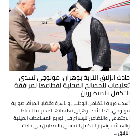
حادث انزلاق التربة بوهران: مولوجي تسدي
تعليمات للمصالح المحلية لقطاعها لمرافقة
التكفل بالمتضررين
أسدت وزيرة التضامن الوطني والأسرة وقضايا المرأة, صورية
مولوجي, هذا الأحد بوهران, تعليماتها لمديرية النشاط
الاجتماعي والتضامن للإسراع في توزيع المساعدات العينية
والغذائية وتعزيز التكفل النفسي بالمصابين في حادث
انزلاق ...