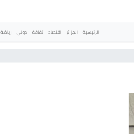
تجاوز
إلى
المحتوى
الرئيسي
القائمة الرئيسية
الرئيسية
الجزائر
اقتصاد
ثقافة
دولي
رياضة