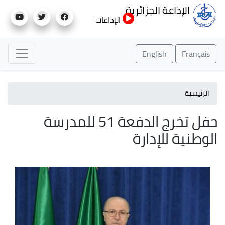
تجاوز
الإذاعة الجزائرية
إلى
الإذاعات
المحتوى
الرئيسي
English
Français
الرئيسية
حفل تخرج الدفعة 51 للمدرسة
الوطنية للإدارة