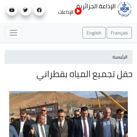
تجاوز
الإذاعة الجزائرية
إلى
الإذاعات
المحتوى
الرئيسي
English
Français
الرئيسية
حقل تجميع المياه بقطراني