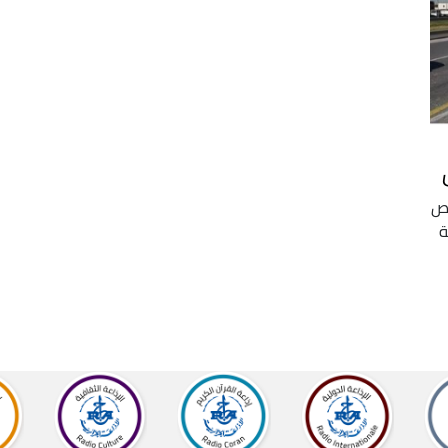
 أكثر من 700 شخص
سنة