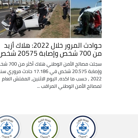
حوادث المرور خلال 2022: هلاك أزيد
من 700 شخص وإصابة 20575 شخص
سجلت مصالح الأمن الوطني هلاك
وإصابة 20.575 شخص في 17.186 حادث مروري 
2022 , حسب ما اكده, اليوم الاثنين, المفتش العام
لمصالح الأمن الوطني المراقب ...