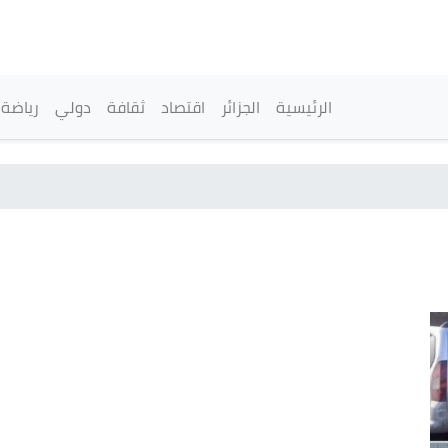
تجاوز
إلى
المحتوى
الرئيسي
القائمة الرئيسية
الرئيسية
الجزائر
اقتصاد
ثقافة
دولي
رياضة