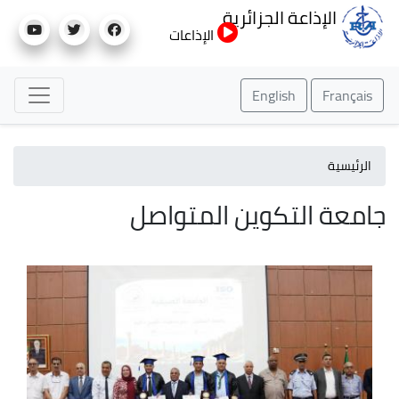
تجاوز
الإذاعة الجزائرية
إلى
الإذاعات
المحتوى
الرئيسي
English
Français
الرئيسية
جامعة التكوين المتواصل