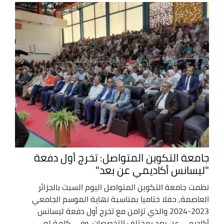
جامعة التكوين المتواصل: تخرج أول دفعة
"ليسانس أكاديمي عن بعد"
نظمت جامعة التكوين المتواصل اليوم السبت بالجزائر
العاصمة, حفلا ختاميا بمناسبة نهاية الموسم الجامعي
2023-2024 والذي تزامن مع تخرج أول دفعة ليسانس
أكاديمي عن بعد بمختلف التخصصات. وفي كلمة له ...