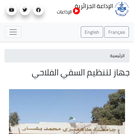
تجاوز
الإذاعة الجزائرية
إلى
الإذاعات
المحتوى
الرئيسي
English
Français
الرئيسية
جهاز لتنظيم السقي الفلاحي