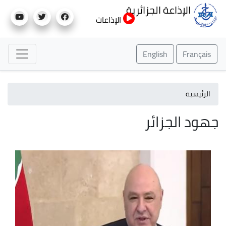
تجاوز
الإذاعة الجزائرية
إلى
الإذاعات
المحتوى
الرئيسي
English
Français
الرئيسية
جهود الجزائر