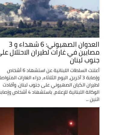
العدوان الصهيوني: 6 شهداء و 3
مصابين في غارات لطيران الاحتلال عل
جنوب لبنان
أعلنت السلطات اللبنانية عن استشهاد 6 أشخاص
وإصابة 3 آخرين، اليوم الثلاثاء، جراء الغارات المتواص
لطيران الكيان الصهيوني على جنوب لبنان. وأفادت
الوكالة اللبنانية للإعلام، باستشهاد 4 أشخاص وإص
اثنين ...