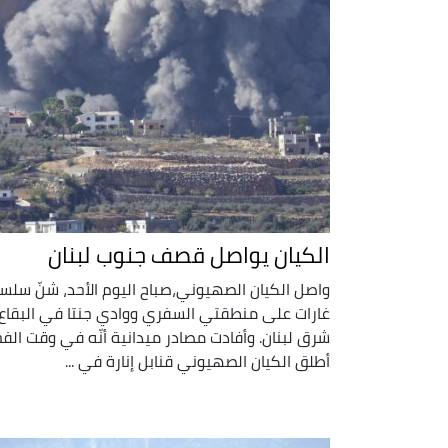
الكيان يواصل قصف جنوب لبنان
واصل الكيان الصهيوني،صباح اليوم الأحد، شنّ سلس
غارات على منطقتي السفري ووادي جنتا في البقاع
شرق لبنان. وأفادت مصادر ميدانية أنّه في وقت الفج
أطلق الكيان الصهيوني قنابل إنارة في ...