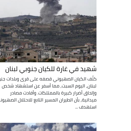
شهيد في غارة للكيان جنوبي لبنان
كثّف الكيان الصهيوني قصفه على قرى وبلدات جن
لبنان, اليوم السبت, مما أسفر عن استشهاد شخص
وإلحاق أضرار كبيرة بالممتلكات. وأفادت مصادر
ميدانية, بأن الطيران المسير التابع للاحتلال الصهيون
استهدف ...