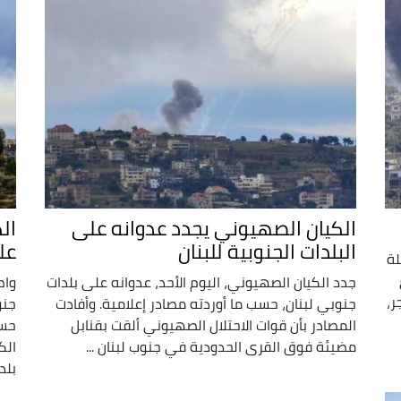
الكيان الصهيوني يجدد عدوانه على
ال
البلدات الجنوبية للبنان
عل
لة
جدد الكيان الصهيوني، اليوم الأحد، عدوانه على بلدات
واص
ر،
جنوبي لبنان، حسب ما أوردته مصادر إعلامية. وأفادت
جنو
المصادر بأن قوات الاحتلال الصهيوني ألقت بقنابل
حسب
مضيئة فوق القرى الحدودية في جنوب لبنان ...
الك
بلدة