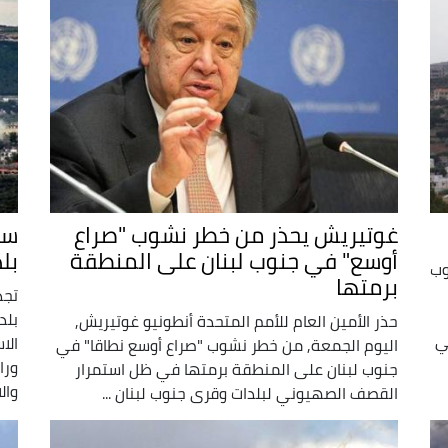
غوتيريش يحذر من خطر نشوب "صراع
سل
أوسع" في جنوب لبنان على المنطقة
بل
وب
برمتها
تجد
بلد
حذر الأمين العام للأمم المتحدة أنطونيو غوتيريش,
ي
الا
اليوم الجمعة, من خطر نشوب "صراع أوسع نطاقا" في
ورا
جنوب لبنان على المنطقة برمتها في ظل استمرار
وال
القصف الصهيوني لبلدات وقرى جنوب لبنان ...