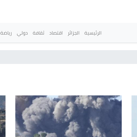
تجاوز
إلى
المحتوى
الرئيسي
القائمة الرئيسية
الرئيسية
الجزائر
اقتصاد
ثقافة
دولي
رياضة