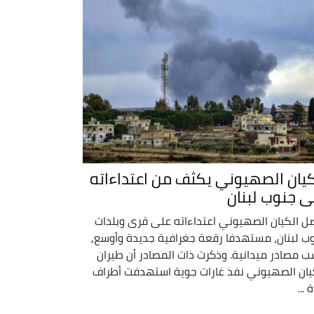
كيان الصهيوني يكثف من اعتداءاته
ى جنوب لبنان
ل الكيان الصهيوني اعتداءاته على قرى وبلدات
ب لبنان، مستهدفا رقعة جغرافية جديدة وأوسع,
 مصادر ميدانية. وذكرت ذات المصادر أن طيران
يان الصهيوني نفذ غارات جوية استهدفت أطراف
 ...