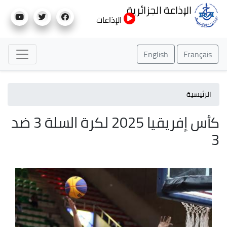
تجاوز
الإذاعة الجزائرية
إلى
الإذاعات
المحتوى
الرئيسي
English
Français
الرئيسية
كأس إفريقيا 2025 لكرة السلة 3 ضد
3