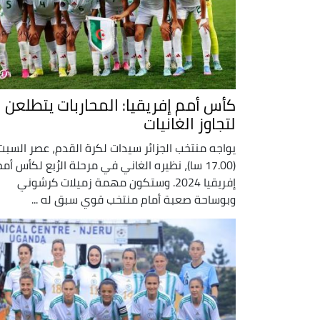
كأس أمم إفريقيا: المحاربات يتطلعن
لتجاوز الغانيات
يواجه منتخب الجزائر سيدات لكرة القدم، عصر السبت
(17.00 سا)، نظيره الغاني في مرحلة الرُبع لكأس أم
إفريقيا 2024. وستكون مهمة زميلات كرشوني
وبوساحة صعبة أمام منتخب قوي سبق له ...