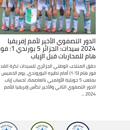
الدور التصفوي الأخير لأمم إفريقيا
2024 سيدات: الجزائر 5 بورندي 1:
هام للمحاربات قبل الإياب
حقق المنتخب الوطني الجزائري للسيدات لكرة القد
فوز هام (5-1) أمام نظيره البوروندي، يوم الخميس
بملعب 5 جويلية الأولمبي بالعاصمة، لحساب إياب
الدور التصفوي الثاني والأخير لكأس إفريقيا للأمم
2024 ...