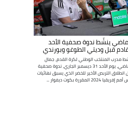
ماضي ينشّط ندوة صحفية الأحد
قادم قبل وديتي الطوغو وبورندي
ط مدرب المنتخب الوطني لكرة القدم، جمال
بلماضي، يوم الأحد 31 ديسمبر الجاري، ندوة صحفية
 انطلاق التربص الأخير للخضر الذي يسبق نهائيات
إفريقيا 2024 المقررة بكوت ديفوار ...