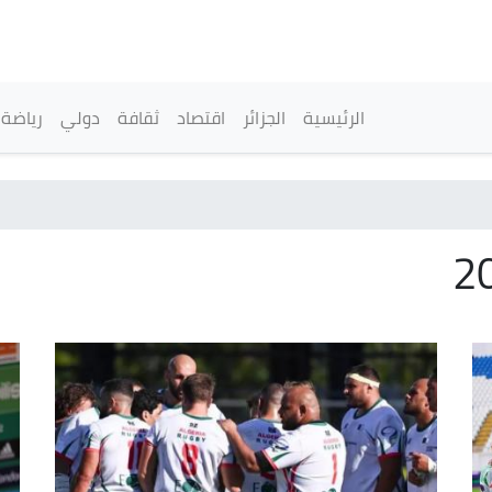
تجاوز
إلى
المحتوى
الرئيسي
القائمة الرئيسية
الرئيسية
الجزائر
اقتصاد
ثقافة
دولي
رياضة