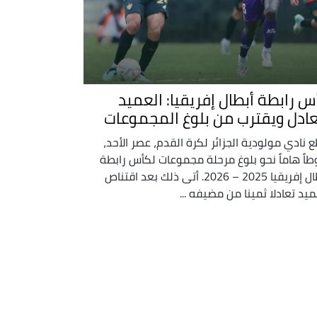
س رابطة أبطال إفريقيا: العميد
عادل ويقترب من بلوغ المجموعات
 نادي مولودية الجزائر لكرة القدم، عصر الأحد،
اً هاماً نحو بلوغ مرحلة مجموعات لكأس رابطة
أبطال إفريقيا 2025 – 2026. أتى ذلك بعد اقتناص
ميد تعادلا ثمينا من مضيفه ...