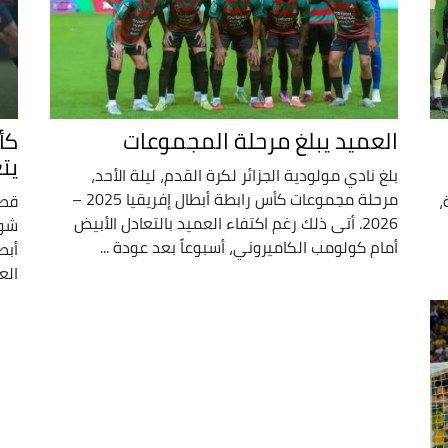
العميد يبلغ مرحلة المجموعات
كأ
يت
بلغ نادي مولودية الجزائر لكرة القدم، ليلة الأحد،
مرحلة مجموعات كأس رابطة أبطال إفريقيا 2025 –
،
قطع
2026. أتى ذلك رغم اكتفاء العميد بالتعادل الأبيض
شوط
أمام كولومب الكاميروني، أسبوعاً بعد عودة ...
الع