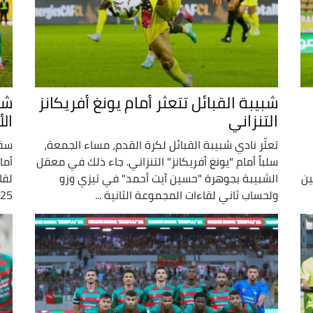
شبيبة القبائل تتعثر أمام يونغ أفريكانز
شب
التنزاني
ال
تعثّر نادي شبيبة القبائل لكرة القدم، مساء الجمعة،
سقط
سلباً أمام "يونغ أفريكانز" التنزاني. جاء ذلك في معقل
ين
الشبيبة بجوهرة "حسين آيت أحمد" في تيزي وزو
لقا
ولحساب ثاني لقاءات المجموعة الثانية ...
2025 – 2026. 