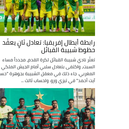
رابطة أبطال إفريقيا: تعادل ثانٍ يعقّد
حظوظ شبيبة القبائل
تعثّر نادي شبيبة القبائل لكرة القدم، مجدداً مساء
السبت، واكتفى بتعادل سلبي أمام الجيش الملكي
المغربي. جاء ذلك في معقل الشبيبة بجوهرة "حس
آيت أحمد" في تيزي وزو. ولحساب ثالث ...