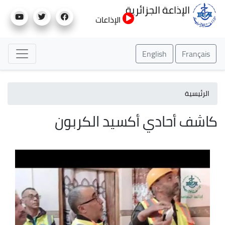
تجاوز
الإذاعة الجزائرية
إلى
الإذاعات
المحتوى
الرئيسي
English
Français
الرئيسية
كاشف أحادي أكسيد الكربون